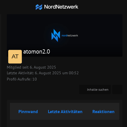
Mitglieder
atomon2.0
Mitglied seit 6. August 2025
Letzte Aktivität:
6. August 2025 um 00:52
Profil-Aufrufe
10
Inhalte suchen
Pinnwand
Letzte Aktivitäten
Reaktionen
Ü