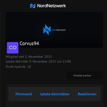
Mitglieder
Corvus94
Mitglied seit 2. November 2025
Letzte Aktivität:
9. November 2025 um 22:08
Profil-Aufrufe
10
Inhalte suchen
Pinnwand
Letzte Aktivitäten
Reaktionen
Ü