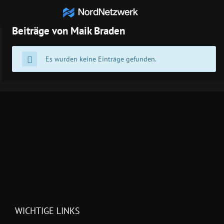
Maik Braden
Beiträge von Maik Braden
Es wurden keine Einträge gefunden.
WICHTIGE LINKS