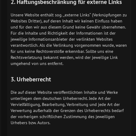
2. Haftungsbeschränkung für externe Links
Unsere Website enthält sog. „externe Links“ (Verknüpfungen zu
Websites Dritter), auf deren Inhalt wir keinen Einfluss haben
und für den wir aus diesem Grund keine Gewähr übernehmen.
Für die Inhalte und Richtigkeit der Informationen ist der
jeweilige Informationsanbieter der verlinkten Websites
verantwortlich. Als die Verlinkung vorgenommen wurde, waren
für uns keine Rechtsverstöße erkennbar. Sollte uns eine
Rechtsverletzung bekannt werden, wird der jeweilige Link
umgehend von uns entfernt.
3. Urheberrecht
Die auf dieser Website veröffentlichten Inhalte und Werke
unterliegen dem deutschen Urheberrecht. Jede Art der
Vervielfältigung, Bearbeitung, Verbreitung und jede Art der
Verwertung außerhalb der Grenzen des Urheberrechts bedarf
der vorherigen schriftlichen Zustimmung des jeweiligen
Urhebers bzw. Autors.